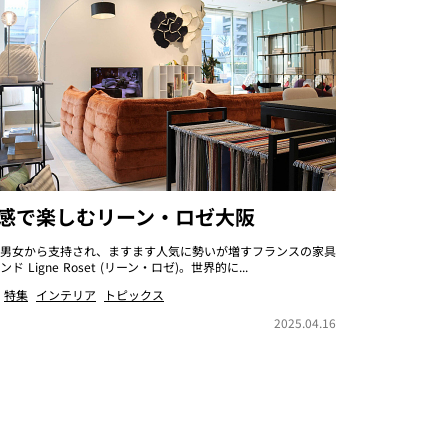
感で楽しむリーン・ロゼ大阪
男女から支持され、ますます人気に勢いが増すフランスの家具
ンド Ligne Roset (リーン・ロゼ)。世界的に...
特集
インテリア
トピックス
2025.04.16