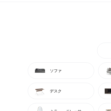
ソファ
デスク