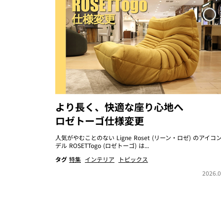
より長く、快適な座り心地へ
ロゼトーゴ仕様変更
人気がやむことのない Ligne Roset (リーン・ロゼ) のアイコ
デル ROSETTogo (ロゼトーゴ) は...
タグ
特集
インテリア
トピックス
2026.0