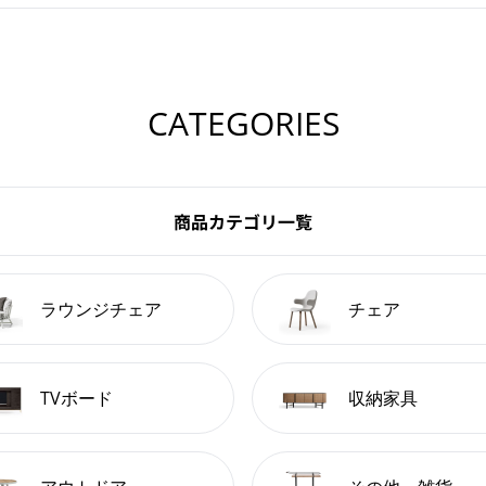
CATEGORIES
商品カテゴリ一覧
ラウンジチェア
チェア
TVボード
収納家具