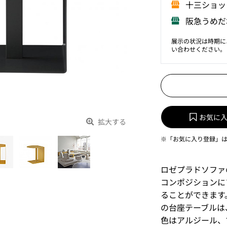
⼗三ショッ
阪急うめだ
展示の状況は時期に
い合わせください。
お気に
拡大する
※「お気に入り登録」
ロゼプラドソファ
コンポジションに
ることができます
の台座テーブルは
色はアルジール、