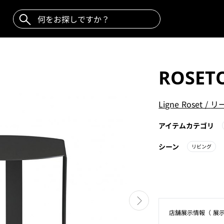
ROSET
Ligne Roset
/
リ
アイテムカテゴリ
シーン
リビング
店舗展⽰情報（ 展