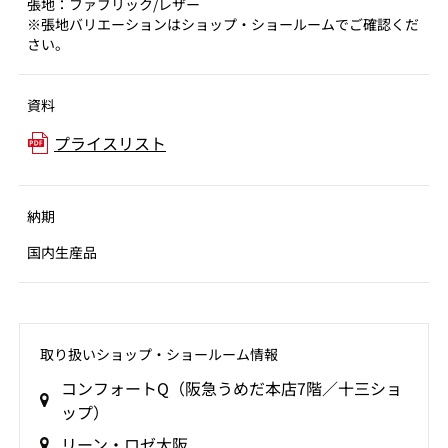
張地：ファブリック/レザー
※張地バリエーションはショップ・ショールームでご確認くだ
さい。
資料
プライスリスト
納期
国内生産品
取り扱いショップ‧ショールーム情報
コンフォートQ（阪急うめだ本店7階／十三ショ
ップ）
リーン・ロゼ大阪