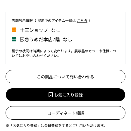
店舗展⽰情報（ 展⽰中のアイテム⼀覧は
こちら
）
⼗三ショップ なし
阪急うめだ本店7階 なし
展示の状況は時期によって変わります。展示品のカラーや仕様につ
いてはお問い合わせください。
この商品について問い合わせる
お気に入り登録
コーディネート相談
※「お気に入り登録」は会員登録をするとご利用いただけます。