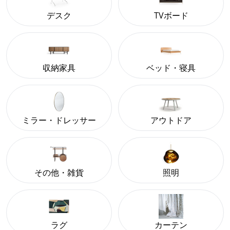
デスク
TVボード
収納家具
ベッド・寝具
ミラー・ドレッサー
アウトドア
その他・雑貨
照明
ラグ
カーテン