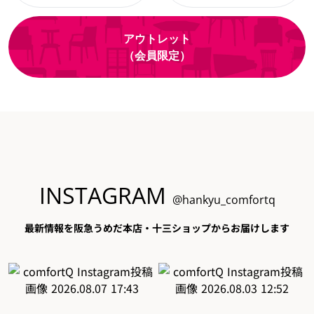
アウトレット
（会員限定）
INSTAGRAM
@hankyu_comfortq
最新情報を阪急うめだ本店・十三ショップからお届けします