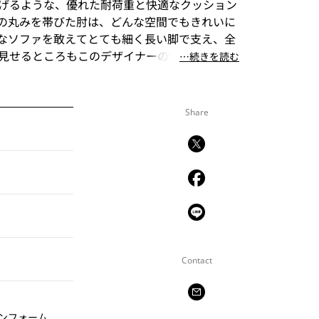
げるような、優れた耐荷重と快適なクッション
の丸みを帯びた肘は、どんな空間でもきれいに
なソファを敢えてとても細く長い脚で支え、全
見せるところもこのデザイナーの優れた発想で
⋯続きを読む
Share
Contact
ンフォーム、