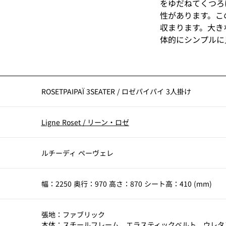
をゆだねてくつろ
性があります。こ
収まります。大き
体的にシンプルに
す。
ROSETPAIPAÏ 3SEATER
/
ロゼパイパイ 3人掛け
Ligne Roset
/
リーン・ロゼ
ルチーディ ペーヴェレ
幅：2250 奥行：970 高さ：870 シート高：410 (mm)
張地：ファブリック
本体：スチールフレーム、エラスティックベルト、ウレタ