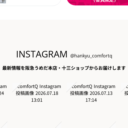
INSTAGRAM
@hankyu_comfortq
最新情報を阪急うめだ本店・十三ショップからお届けします