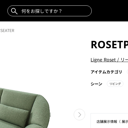
3SEATER
ROSETP
Ligne Roset
/
リ
アイテムカテゴリ
シーン
リビング
店舗展⽰情報（ 展