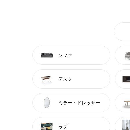
ソファ
デスク
ミラー・ドレッサー
ラグ