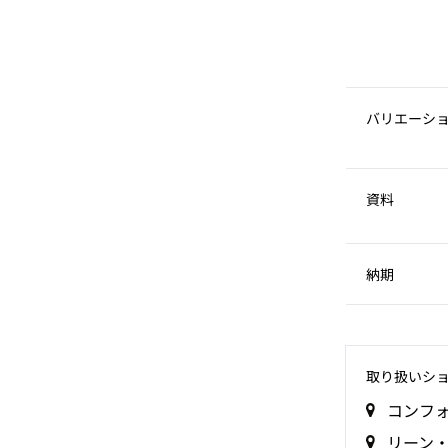
バリエーシ
資料
納期
取り扱いシ
コンフ
リーン