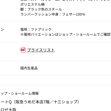
ポリエステル綿
脚：ブラック色のスチール
ランバークッション中身：フェザー100％
ョン
張地：ファブリック
※張地バリエーションはショップ・ショールームでご確認
プライスリスト
国内生産品
ョップ‧ショールーム情報
ォートQ（阪急うめだ本店7階／十三ショップ）
・ロゼ大阪