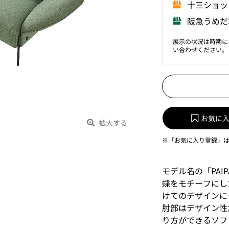
⼗三ショッ
阪急うめだ
展示の状況は時期に
い合わせください。
お気に
拡大する
※「お気に入り登録」
モデル名の「PAI
蝶をモチーフにし
けてのデザインに
肘部はデザイン性
り方ができるソフ