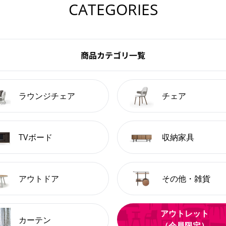
CATEGORIES
商品カテゴリ一覧
ラウンジチェア
チェア
TVボード
収納家具
アウトドア
その他・雑貨
アウトレット
カーテン
（会員限定）