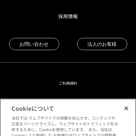
採用情報
お問い合わせ
法人のお客様
ご利用規約
プライバシーポリシー
Cookieについて
クッキーポリシー
当社では ウェブサイトでの体験を向上させ、コンテンツや
広告をパーソナライズし、ウェブサイトのトラフィックを分
析するために、Cookieを使用しています。 また、当社は
閲覧環境について
Cookieにより取得した お客様の当ウェブサイトでの閲覧履