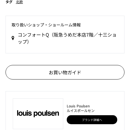
タグ
北欧
取り扱いショップ‧ショールーム情報
コンフォートQ（阪急うめだ本店7階／十三ショ
ップ）
お買い物ガイド
Louis Poulsen
ルイスポールセン
ブランド詳細へ