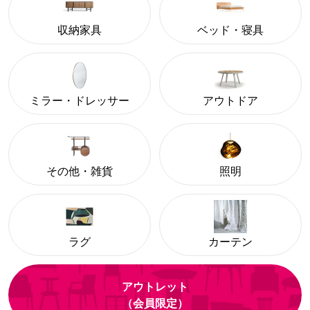
収納家具
ベッド・寝具
ミラー・ドレッサー
アウトドア
その他・雑貨
照明
ラグ
カーテン
アウトレット
（会員限定）