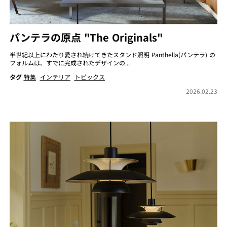
パンテラの原点 "The Originals"
半世紀以上にわたり愛され続けてきたスタンド照明 Panthella(パンテラ) の
フォルムは、すでに完成されたデザインの...
タグ
特集
インテリア
トピックス
2026.02.23