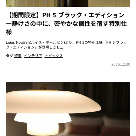
【期間限定】PH 5 ブラック・エディション
―静けさの中に、密やかな個性を宿す特別仕
様
Louis Poulsen(ルイス・ポールセン)より、PH 5の特別仕様「PH 5 ブラッ
ク・エディション」が登場しまし...
タグ
特集
インテリア
トピックス
2025.12.30