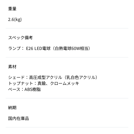
重量
2.6(kg)
スペック備考
ランプ： E26 LED電球（白熱電球60W相当）
素材
シェード：高圧成型アクリル（乳白色アクリル）
トップナット：真鍮、クロームメッキ
ベース：ABS樹脂
納期
国内在庫品