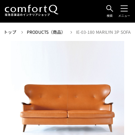
検索
メニュー
トップ
PRODUCTS（商品）
IE-03-180 MARILYN 3P SOFA