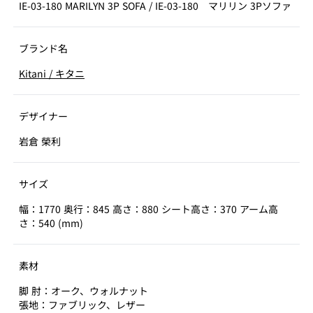
IE-03-180 MARILYN 3P SOFA
/
IE-03-180 マリリン 3Pソファ
ブランド名
Kitani
/
キタニ
デザイナー
岩倉 榮利
サイズ
幅：1770 奥行：845 高さ：880 シート高さ：370 アーム高
さ：540 (mm)
素材
脚 肘：オーク、ウォルナット
張地：ファブリック、レザー