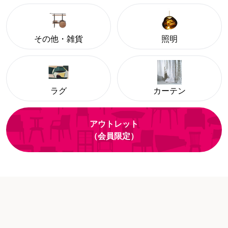
その他・雑貨
照明
ラグ
カーテン
アウトレット
（会員限定）