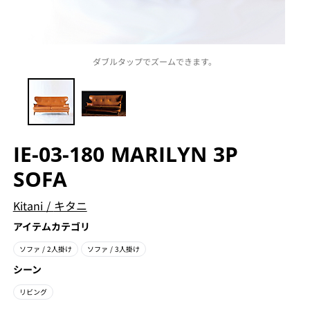
ダブルタップでズームできます。
IE-03-180 MARILYN 3P
SOFA
Kitani
/
キタニ
アイテムカテゴリ
ソファ
/ 2人掛け
ソファ
/ 3人掛け
シーン
リビング