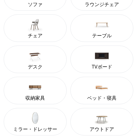
ソファ
ラウンジチェア
チェア
テーブル
デスク
TVボード
収納家具
ベッド・寝具
ミラー・ドレッサー
アウトドア