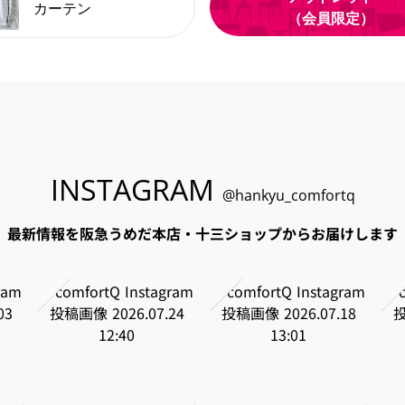
カーテン
（会員限定）
INSTAGRAM
@hankyu_comfortq
最新情報を阪急うめだ本店・十三ショップからお届けします