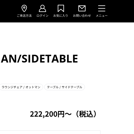
ご来店方法
ログイン
お気に入り
お問い合わせ
メニュー
AN/SIDETABLE
ラウンジチェア
/ オットマン
テーブル
/ サイドテーブル
222,200円〜（税込）