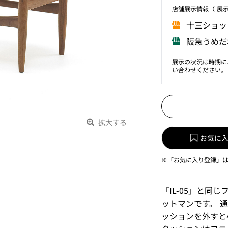
店舗展⽰情報（ 展
⼗三ショッ
阪急うめだ
展示の状況は時期に
い合わせください。
拡大する
お気に
※「お気に入り登録」
「IL-05」と
ットマンです。 
ッションを外すと