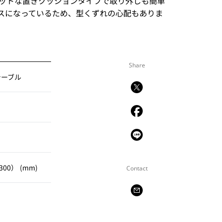
ットな置きクッションタイプで取り外しも簡単
スになっているため、型くずれの心配もありま
Share
テーブル
00） (mm)
Contact