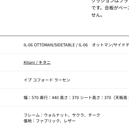
クッションはフラ
です。合板がベー
せん。
IL-06 OTTOMAN/SIDETABLE
/
IL-06 オットマン/サイド
Kitani
/
キタニ
イプ コフォード ラーセン
幅：570 奥行：440 高さ：370 シート高さ：370（天板高 3
フレーム：ウォルナット、サクラ、チーク
張地：ファブリック、レザー