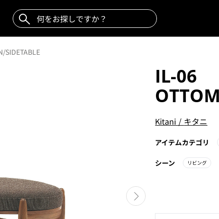
N/SIDETABLE
IL-06
OTTOM
Kitani
/
キタニ
アイテムカテゴリ
シーン
リビング