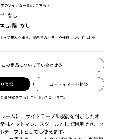
⽰中のアイテム⼀覧は
こちら
）
プ なし
本店7階 なし
よって変わります。展示品のカラーや仕様についてはお問
この商品について問い合わせる
入り登録
コーディネート相談
は会員登録をするとご利用いただけます。
同じフレームに、サイドテーブル機能を付加したオ
通常はオットマン、スツールとして利用でき、ク
小テーブルとしても使えます。