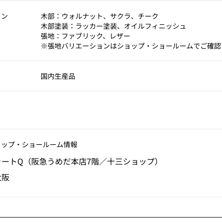
ョン
木部：ウォルナット、サクラ、チーク
木部塗装：ラッカー塗装、オイルフィニッシュ
張地：ファブリック、レザー
※張地バリエーションはショップ・ショールームでご確認
国内生産品
ョップ‧ショールーム情報
ォートQ（阪急うめだ本店7階／十三ショップ）
大阪