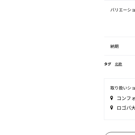
バリエーシ
納期
タグ
北欧
取り扱いシ
コンフ
ロゴバ