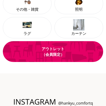
その他・雑貨
照明
ラグ
カーテン
アウトレット
（会員限定）
INSTAGRAM
@hankyu_comfortq