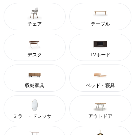
チェア
テーブル
デスク
TVボード
収納家具
ベッド・寝具
ミラー・ドレッサー
アウトドア