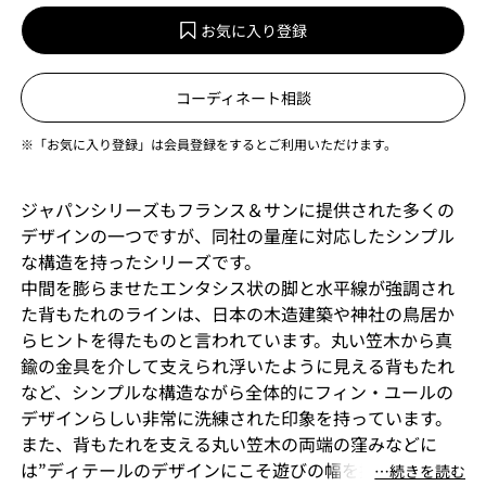
お気に入り登録
コーディネート相談
※「お気に入り登録」は会員登録をするとご利用いただけます。
ジャパンシリーズもフランス＆サンに提供された多くの
デザインの一つですが、同社の量産に対応したシンプル
な構造を持ったシリーズです。
中間を膨らませたエンタシス状の脚と水平線が強調され
た背もたれのラインは、日本の木造建築や神社の鳥居か
らヒントを得たものと言われています。丸い笠木から真
鍮の金具を介して支えられ浮いたように見える背もたれ
など、シンプルな構造ながら全体的にフィン・ユールの
デザインらしい非常に洗練された印象を持っています。
また、背もたれを支える丸い笠木の両端の窪みなどに
は”ディテールのデザインにこそ遊びの幅を持たせる事が
⋯続きを読む