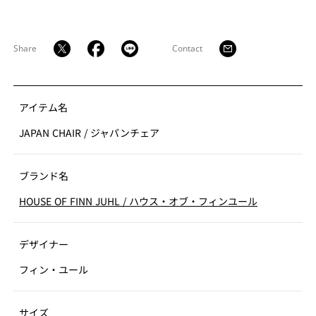
できる”と言ったフィン・ユールのこだわりが見られま
す。
Share
Contact
アイテム名
JAPAN CHAIR
/
ジャパンチェア
ブランド名
HOUSE OF FINN JUHL
/
ハウス・オブ・フィンユール
デザイナー
フィン・ユール
サイズ