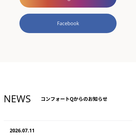
Facebook
NEWS
コンフォートQからのお知らせ
2026.07.11