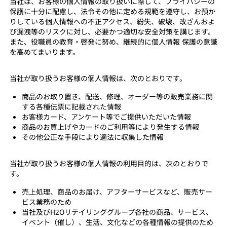
当社は、お客様の個人情報の取り扱いに際して、プライバシーの
保護に十分に配慮し、法令その他に定める規範を遵守し、お預か
りしている個人情報への不正アクセス、紛失、破壊、改ざんおよ
び漏洩等のリスクに対し、必要かつ適切な安全対策を講じます。
また、役職員の教育・啓発に努め、継続的に個人情報 保護の意識
を高めてまいります。
当社が取り扱うお客様の個人情報は、次のとおりです。
商品のお取り置き、配送、修理、オーダー等の販売業務に関
する各種伝票に記載された情報
お客様カード、アンケート等でご提供いただいた情報
商品のお買上げやカードのご利用等により発生する情報
その他公正な手段により適法に収集した情報
当社が取り扱うお客様の個人情報の利用目的は、次のとおりで
す。
売上処理、商品のお届け、アフターサービスなど、販売サー
ビス業務のため
当社及びH2Oリテイリンググループ各社の商品、サービス、
イベント（催し）、生活、文化などの各種情報の提供のため