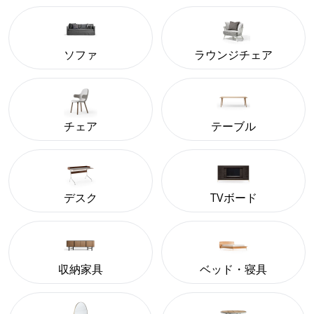
ソファ
ラウンジチェア
チェア
テーブル
デスク
TVボード
収納家具
ベッド・寝具