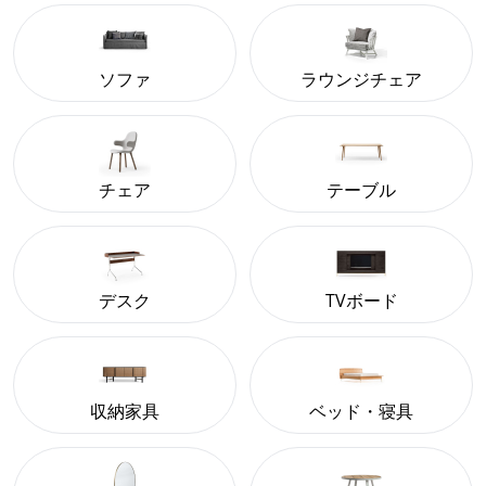
ソファ
ラウンジチェア
チェア
テーブル
デスク
TVボード
収納家具
ベッド・寝具