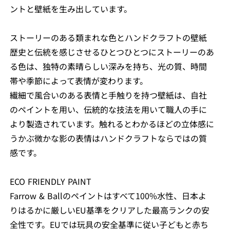
ントと壁紙を生み出しています。
ストーリーのある類まれな色とハンドクラフトの壁紙
歴史と伝統を感じさせるひとつひとつにストーリーのあ
る色は、独特の素晴らしい深みを持ち、光の質、時間
帯や季節によって表情が変わります。
繊細で風合いのある表情と手触りを持つ壁紙は、自社
のペイントを用い、伝統的な技法を用いて職人の手に
より製造されています。触れるとわかるほどの立体感に
うかぶ微かな影の表情はハンドクラフトならではの質
感です。
ECO FRIENDLY PAINT
Farrow & Ballのペイントはすべて100%水性、日本よ
りはるかに厳しいEU基準をクリアした最高ランクの安
全性です。EUでは玩具の安全基準に従い子どもと赤ち