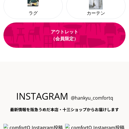
ラグ
カーテン
アウトレット
（会員限定）
INSTAGRAM
@hankyu_comfortq
最新情報を阪急うめだ本店・十三ショップからお届けします