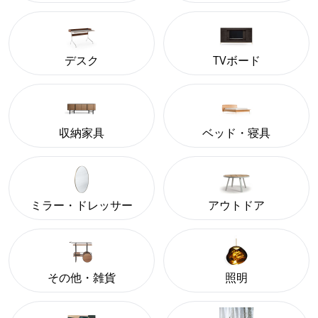
デスク
TVボード
収納家具
ベッド・寝具
ミラー・ドレッサー
アウトドア
その他・雑貨
照明