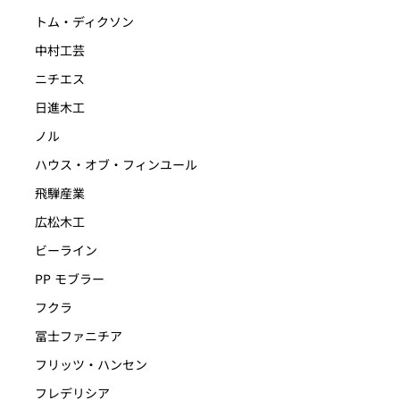
トム・ディクソン
中村工芸
ニチエス
日進木工
ノル
ハウス・オブ・フィンユール
飛騨産業
広松木工
ビーライン
PP モブラー
フクラ
冨士ファニチア
フリッツ・ハンセン
フレデリシア