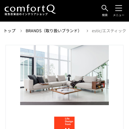
検索
メニュー
トップ
BRANDS（取り扱いブランド）
estic/エスティック