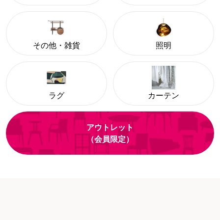
その他・雑貨
照明
ラグ
カーテン
アウトレット
（会員限定）