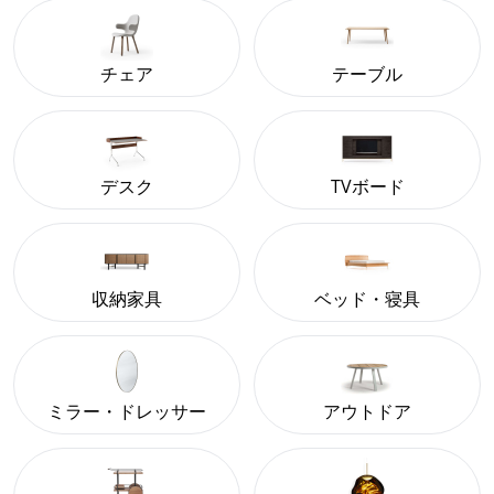
チェア
テーブル
デスク
TVボード
収納家具
ベッド・寝具
ミラー・ドレッサー
アウトドア