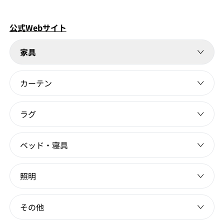
公式Webサイト
家具
カーテン
ラグ
ベッド・寝具
照明
その他