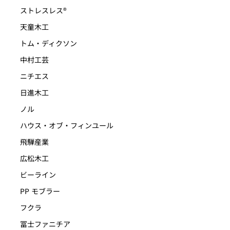
ストレスレス®
天童木工
トム・ディクソン
中村工芸
ニチエス
日進木工
ノル
ハウス・オブ・フィンユール
飛騨産業
広松木工
ビーライン
PP モブラー
フクラ
冨士ファニチア