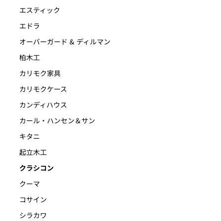
エスティック
エドラ
オーバーガード & ディルマン
柏木工
カリモク家具
カリモクケース
カンディハウス
カール・ハンセン＆サン
キタニ
起立木工
クラシコン
クーマ
コサイン
シラカワ