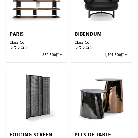
PARIS
BIBENDUM
ClassiCon
ClassiCon
クラシコン
クラシコン
852,500円〜
1,501,500円〜
FOLDING SCREEN
PLI SIDE TABLE