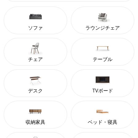
ソファ
ラウンジチェア
チェア
テーブル
デスク
TVボード
収納家具
ベッド・寝具