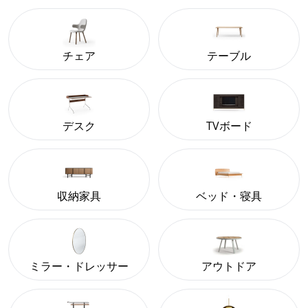
チェア
テーブル
デスク
TVボード
収納家具
ベッド・寝具
ミラー・ドレッサー
アウトドア