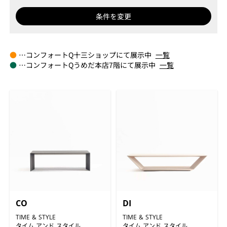
条件を変更
●
…コンフォートQ十三ショップにて展示中
一覧
●
…コンフォートQうめだ本店7階にて展示中
一覧
CO
DI
TIME & STYLE
TIME & STYLE
タイム アンド スタイル
タイム アンド スタイル