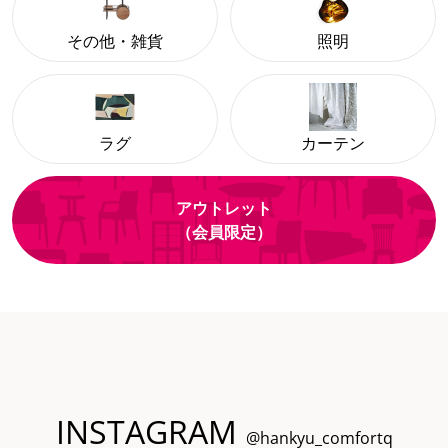
その他・雑貨
照明
ラグ
カーテン
アウトレット
（会員限定）
INSTAGRAM
@hankyu_comfortq