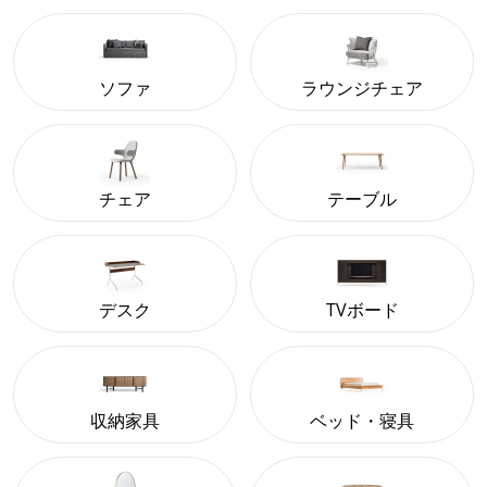
ソファ
ラウンジチェア
チェア
テーブル
デスク
TVボード
収納家具
ベッド・寝具