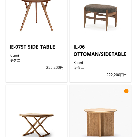
IE-07ST SIDE TABLE
IL-06
OTTOMAN/SIDETABLE
Kitani
キタニ
Kitani
255,200円
キタニ
222,200円〜
●