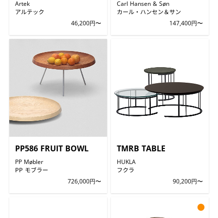
Artek
Carl Hansen & Søn
アルテック
カール・ハンセン＆サン
46,200円〜
147,400円〜
PP586 FRUIT BOWL
TMRB TABLE
PP Møbler
HUKLA
PP モブラー
フクラ
726,000円〜
90,200円〜
●