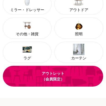
ミラー・ドレッサー
アウトドア
その他・雑貨
照明
ラグ
カーテン
アウトレット
（会員限定）