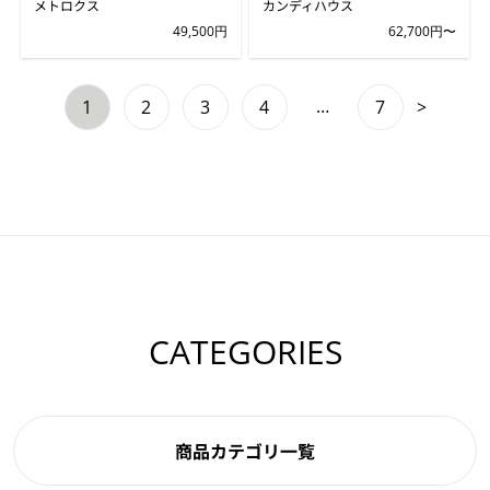
メトロクス
カンディハウス
49,500円
62,700円〜
…
1
2
3
4
7
>
CATEGORIES
商品カテゴリ一覧