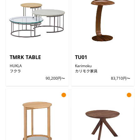
TMRK TABLE
TU01
HUKLA
Karimoku
フクラ
カリモク家具
90,200円〜
83,710円〜
●
●