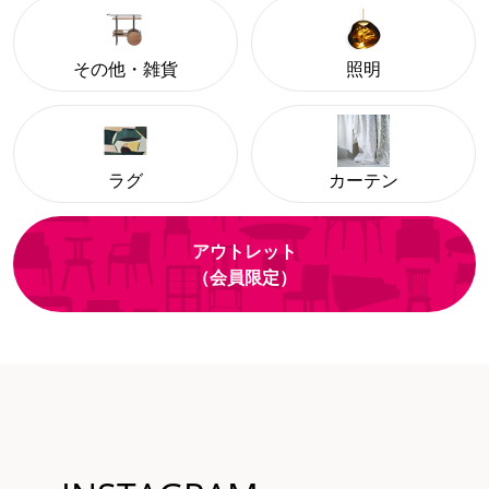
その他・雑貨
照明
ラグ
カーテン
アウトレット
（会員限定）