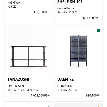
SHELF SH-101
KASHIWA
柏木工
CondeHouse
352,000円〜
カンディハウス
631,620円〜
●
TANAZUSHI
DAEN 72
TIME & STYLE
GERVASONI
タイム アンド スタイル
ジェルバゾーニ
1,023,000円〜
936,100円