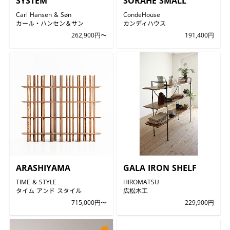
SYSTEM
SORAHE SMALL
Carl Hansen & Søn
CondeHouse
カール・ハンセン＆サン
カンディハウス
262,900円〜
191,400円
ARASHIYAMA
GALA IRON SHELF
TIME & STYLE
HIROMATSU
タイム アンド スタイル
広松木工
715,000円〜
229,900円
●