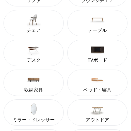
ソファ
ラウンジチェア
チェア
テーブル
デスク
TVボード
収納家具
ベッド・寝具
ミラー・ドレッサー
アウトドア