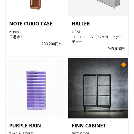
NOTE CURIO CASE
HALLER
nissin
USM
日進木工
ユーエスエム モジュラーファニ
チャー
233,200円〜
945,610円
●
PURPLE RAIN
FINN CABINET
TIME & STYLE
PIET BOON