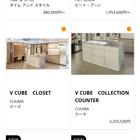
タイム アンド スタイル
ピート・ブーン
880,000円〜
1,953,600円〜
●
●
V CUBE CLOSET
V CUBE COLLECTION
COUNTER
CUUMA
クーマ
CUUMA
クーマ
3,335,530円
NEW
NEW