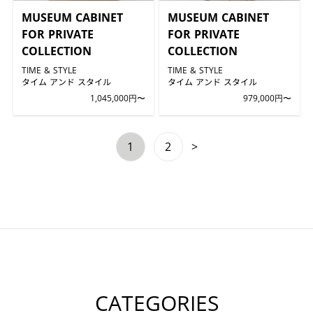
MUSEUM CABINET
MUSEUM CABINET
FOR PRIVATE
FOR PRIVATE
COLLECTION
COLLECTION
TIME & STYLE
TIME & STYLE
タイム アンド スタイル
タイム アンド スタイル
1,045,000円〜
979,000円〜
1
2
>
CATEGORIES