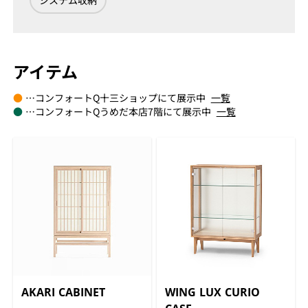
システム収納
アイテム
●
…コンフォートQ十三ショップにて展示中
一覧
●
…コンフォートQうめだ本店7階にて展示中
一覧
AKARI CABINET
WING LUX CURIO