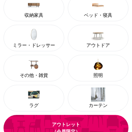
収納家具
ベッド・寝具
ミラー・ドレッサー
アウトドア
その他・雑貨
照明
ラグ
カーテン
アウトレット
（会員限定）