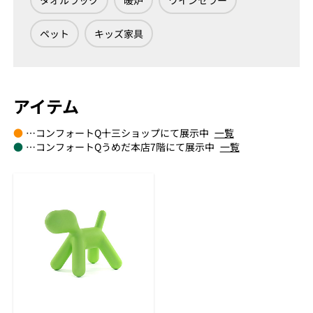
タオルラック
暖炉
ワインセラー
ペット
キッズ家具
アイテム
●
…コンフォートQ十三ショップにて展示中
一覧
●
…コンフォートQうめだ本店7階にて展示中
一覧