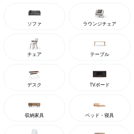
ソファ
ラウンジチェア
チェア
テーブル
デスク
TVボード
収納家具
ベッド・寝具