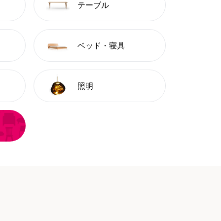
テーブル
ベッド・寝具
照明