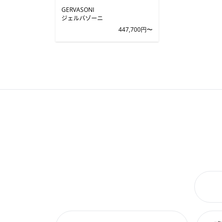
GERVASONI
ジェルバゾーニ
447,700円〜