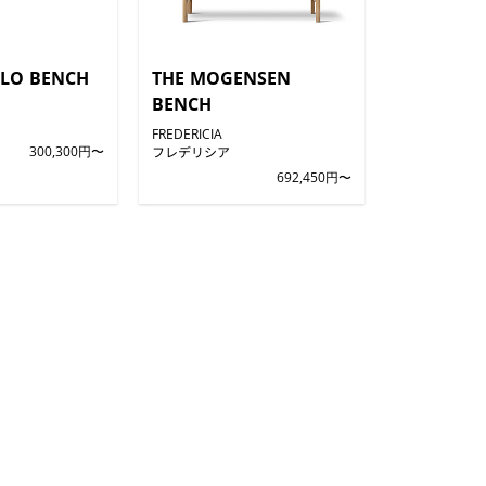
LO BENCH
THE MOGENSEN
BENCH
FREDERICIA
300,300円〜
フレデリシア
692,450円〜