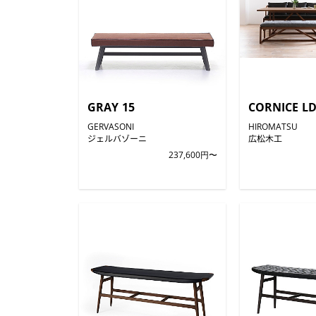
GRAY 15
CORNICE L
GERVASONI
HIROMATSU
ジェルバゾーニ
広松木工
237,600円〜