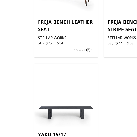
FREJA BENCH LEATHER
FREJA BENC
SEAT
STRIPE SEAT
STELLAR WORKS
STELLAR WORKS
ステラワークス
ステラワークス
336,600円〜
YAKU 15/17