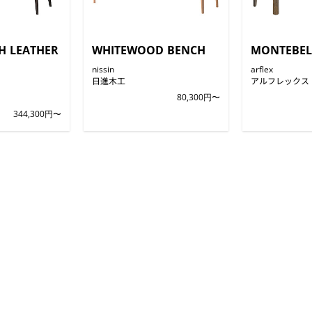
H LEATHER
WHITEWOOD BENCH
MONTEBEL
nissin
arflex
日進木工
アルフレックス
80,300円〜
344,300円〜