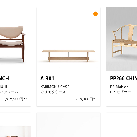
●
ENCH
A-B01
PP266 CHI
JUHL
KARIMOKU CASE
PP Møbler
ィンユール
カリモクケース
PP モブラー
1,615,900円〜
218,900円〜