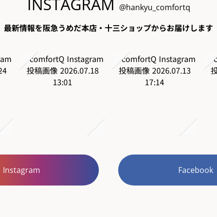
INSTAGRAM
@hankyu_comfortq
最新情報を阪急うめだ本店・十三ショップからお届けします
Instagram
Facebook