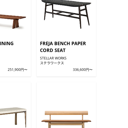
INING
FREJA BENCH PAPER
CORD SEAT
STELLAR WORKS
ステラワークス
251,900円〜
336,600円〜