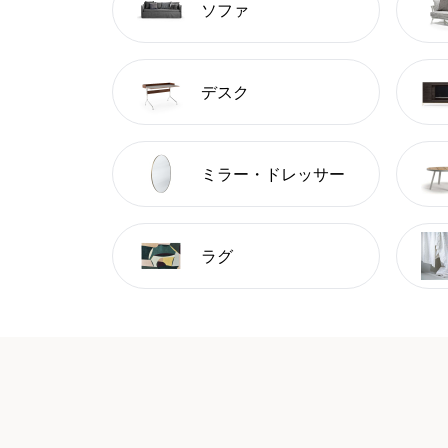
ソファ
デスク
ミラー・ドレッサー
ラグ