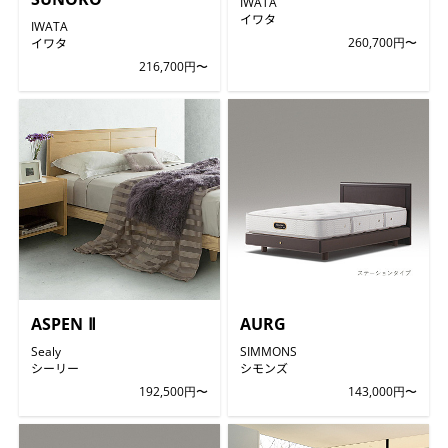
IWATA
イワタ
IWATA
イワタ
260,700円〜
216,700円〜
ASPEN Ⅱ
AURG
Sealy
SIMMONS
シーリー
シモンズ
192,500円〜
143,000円〜