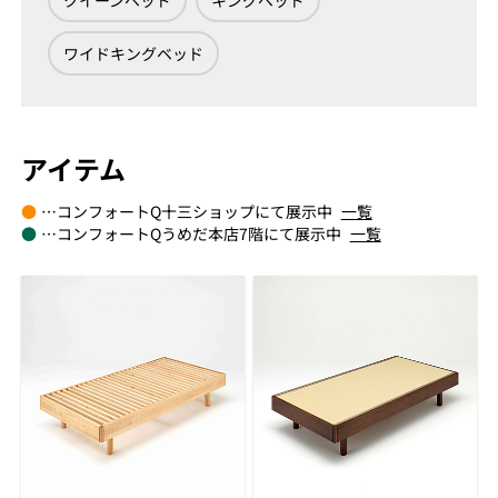
クイーンベッド
キングベッド
ワイドキングベッド
アイテム
●
…コンフォートQ十三ショップにて展示中
一覧
●
…コンフォートQうめだ本店7階にて展示中
一覧