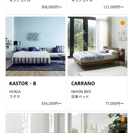
308,000円〜
121,000円〜
●
KASTOR・B
CARRANO
HUKLA
NIHON BED
フクラ
日本ベッド
354,200円〜
77,000円〜
●